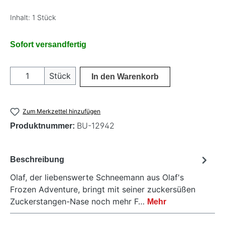
Inhalt:
1 Stück
Sofort versandfertig
Produkt Anzahl: Gib den gewünschten Wer
Stück
In den Warenkorb
Zum Merkzettel hinzufügen
BU-12942
Produktnummer:
Beschreibung
Olaf, der liebenswerte Schneemann aus Olaf's
Frozen Adventure, bringt mit seiner zuckersüßen
Zuckerstangen-Nase noch mehr F…
Mehr