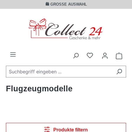
🛍️ GROSSE AUSWAHL
Zum Hauptinhalt springen
Ware
Flugzeugmodelle
Produkte filtern