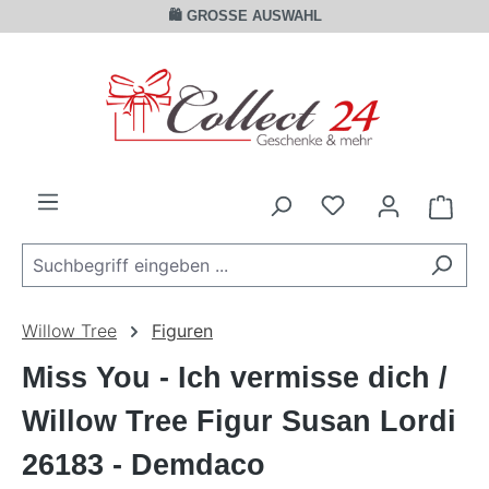
🛍️ GROSSE AUSWAHL
Zum Hauptinhalt springen
Ware
Willow Tree
Figuren
Miss You - Ich vermisse dich /
Willow Tree Figur Susan Lordi
26183 - Demdaco