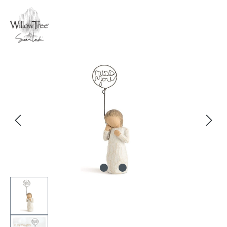
Bildergalerie überspringen