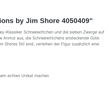
tions by Jim Shore 4050409"
ney-Klassiker
Schneewittchen und die sieben Zwerge
auf
afte Anmut aus, die Schneewittchens ansteckende Güte
 Shores Stil sind, verleihen der Figur zusätzlich eine
einem echten Unikat machen