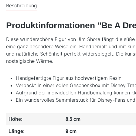
Beschreibung
Produktinformationen "Be A Dre
Diese wunderschöne Figur von Jim Shore fängt die süße 
eine ganz besondere Weise ein. Handbemalt und mit künst
und natürliche Schönheit perfekt widerspiegelt. Die kunst
nostalgische Wärme.
Handgefertigte Figur aus hochwertigem Resin
Verpackt in einer edlen Geschenkbox mit Disney Tra
Aufgrund der individuellen Handbemalung können klei
Ein wundervolles Sammlerstück für Disney-Fans un
Höhe:
8,5 cm
Länge:
9 cm