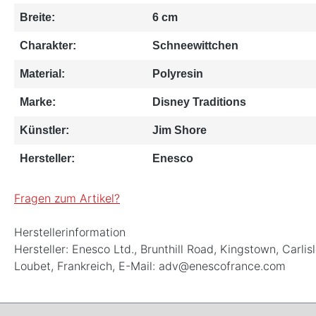
Breite:
6 cm
Charakter:
Schneewittchen
Material:
Polyresin
Marke:
Disney Traditions
Künstler:
Jim Shore
Hersteller:
Enesco
Fragen zum Artikel?
Herstellerinformation
Hersteller: Enesco Ltd., Brunthill Road, Kingstown, Ca
Loubet, Frankreich, E-Mail: adv@enescofrance.com