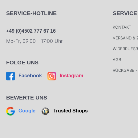
SERVICE-HOTLINE
SERVICE
KONTAKT
+49 (0)4502 777 67 16
VERSAND &
Mo-Fr, 09:00 - 17:00 Uhr
WIDERRUFS
AGB
FOLGE UNS
RÜCKGABE -
Facebook
Instagram
BEWERTE UNS
Google
Trusted Shops