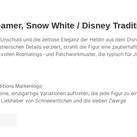
amer, Snow White / Disney Tradi
Unschuld und die zeitlose Eleganz der Heldin aus dem Dis
lerischen Details verziert, strahlt die Figur eine zauberh
vollen Rosmalings- und Patchworkmuster, die typisch für Jim
ditions Markenlogo
ne, einzigartige Variationen auftreten, die jede Figur zu 
d Liebhaber von
Schneewittchen und die sieben Zwerge