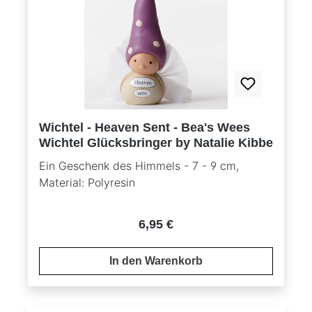
Wichtel - Heaven Sent - Bea's Wees
Wichtel Glücksbringer by Natalie Kibbe
Ein Geschenk des Himmels - 7 - 9 cm,
Material: Polyresin
Regulärer Preis:
6,95 €
In den Warenkorb