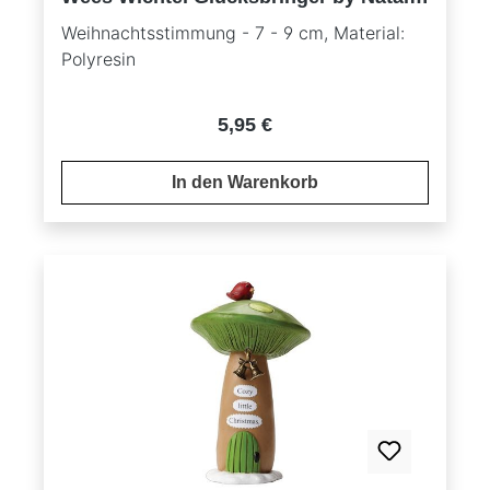
Kibbe
Weihnachtsstimmung - 7 - 9 cm, Material:
Polyresin
Regulärer Preis:
5,95 €
In den Warenkorb