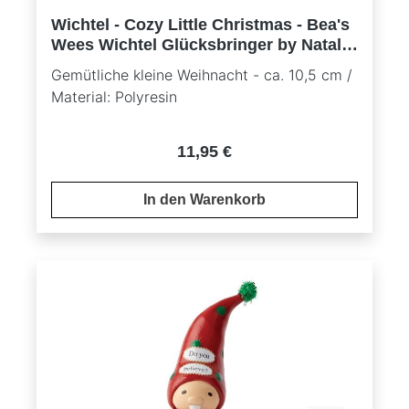
Wichtel - Cozy Little Christmas - Bea's
Wees Wichtel Glücksbringer by Natalie
Kibbe
Gemütliche kleine Weihnacht - ca. 10,5 cm /
Material: Polyresin
Regulärer Preis:
11,95 €
In den Warenkorb