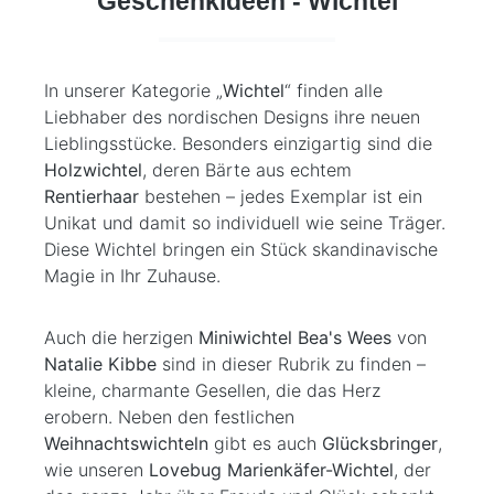
Geschenkideen - Wichtel
In unserer Kategorie „
Wichtel
“ finden alle
Liebhaber des nordischen Designs ihre neuen
Lieblingsstücke. Besonders einzigartig sind die
Holzwichtel
, deren Bärte aus echtem
Rentierhaar
bestehen – jedes Exemplar ist ein
Unikat und damit so individuell wie seine Träger.
Diese Wichtel bringen ein Stück skandinavische
Magie in Ihr Zuhause.
Auch die herzigen
Miniwichtel Bea's Wees
von
Natalie Kibbe
sind in dieser Rubrik zu finden –
kleine, charmante Gesellen, die das Herz
erobern. Neben den festlichen
Weihnachtswichteln
gibt es auch
Glücksbringer
,
wie unseren
Lovebug Marienkäfer-Wichtel
, der