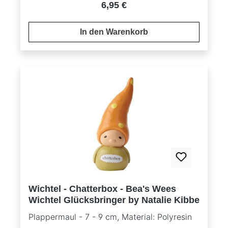
Regulärer Preis:
6,95 €
In den Warenkorb
Wichtel - Chatterbox - Bea's Wees
Wichtel Glücksbringer by Natalie Kibbe
Plappermaul - 7 - 9 cm, Material: Polyresin