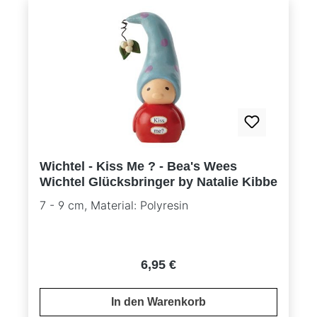
Wichtel - Kiss Me ? - Bea's Wees
Wichtel Glücksbringer by Natalie Kibbe
7 - 9 cm, Material: Polyresin
Regulärer Preis:
6,95 €
In den Warenkorb