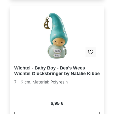
Wichtel - Baby Boy - Bea's Wees
Wichtel Glücksbringer by Natalie Kibbe
7 - 9 cm, Material: Polyresin
Regulärer Preis:
6,95 €