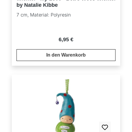
by Natalie Kibbe
7 cm, Material: Polyresin
Regulärer Preis:
6,95 €
In den Warenkorb