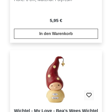
Regulärer Preis:
5,95 €
In den Warenkorb
Wichtel - My Love - Bea's Wees Wichtel