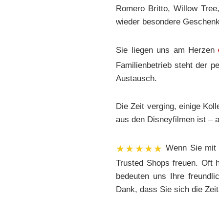
Romero Britto, Willow Tree
wieder besondere Geschenki
Sie liegen uns am Herzen
Familienbetrieb steht der p
Austausch.
Die Zeit verging, einige K
aus den Disneyfilmen ist – 
★★★★★
Wenn Sie mit 
Trusted Shops freuen. Oft 
bedeuten uns Ihre freundli
Dank, dass Sie sich die Zei