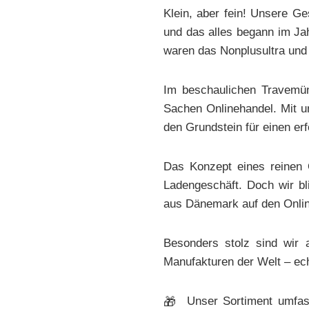
Klein, aber fein! Unsere G
und das alles begann im Ja
waren das Nonplusultra und
Im beschaulichen Travemün
Sachen Onlinehandel. Mit un
den Grundstein für einen er
Das Konzept eines reinen 
Ladengeschäft. Doch wir bl
aus Dänemark auf den Onlin
Besonders stolz sind wir a
Manufakturen der Welt – ech
Unser Sortiment umfass
🎁