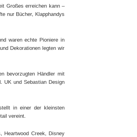
eit Großes erreichen kann –
fte nur Bücher, Klapphandys
nd waren echte Pioniere in
 und Dekorationen legten wir
en bevorzugten Händler mit
td. UK und Sebastian Design
ellt in einer der kleinsten
il vereint.
ns, Heartwood Creek, Disney