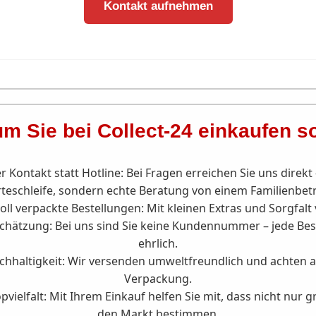
Kontakt aufnehmen
m Sie bei Collect-24 einkaufen so
r Kontakt statt Hotline:
Bei Fragen erreichen Sie uns direk
teschleife, sondern echte Beratung von einem Familienbetr
oll verpackte Bestellungen:
Mit kleinen Extras und Sorgfalt 
schätzung:
Bei uns sind Sie keine Kundennummer – jede Best
ehrlich.
hhaltigkeit:
Wir versenden umweltfreundlich und achten au
Verpackung.
pvielfalt:
Mit Ihrem Einkauf helfen Sie mit, dass nicht nur 
den Markt bestimmen.