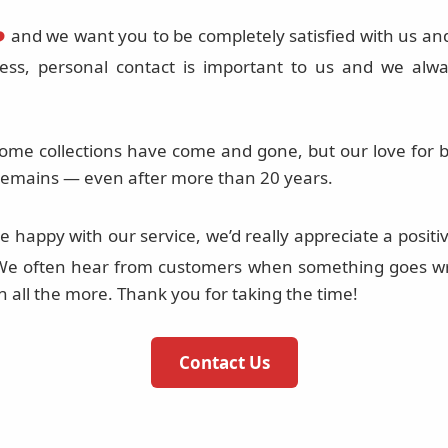
️
and we want you to be completely satisfied with us an
ness, personal contact is important to us and we alwa
ome collections have come and gone, but our love for b
remains — even after more than 20 years.
re happy with our service, we’d really appreciate a posit
 We often hear from customers when something goes wr
 all the more. Thank you for taking the time!
Contact Us