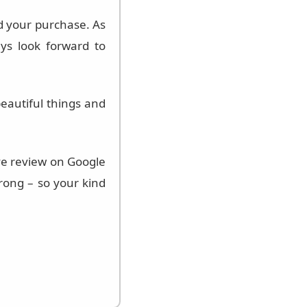
d your purchase. As
ys look forward to
eautiful things and
ive review on Google
ong – so your kind