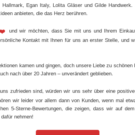
, Hallmark, Egan Italy, Lolita Gläser und Gilde Handwerk
deen anbieten, die das Herz berühren.
❤️
und wir möchten, dass Sie mit uns und Ihrem Einkauf 
ersönliche Kontakt mit Ihnen für uns an erster Stelle, und 
ollektionen kamen und gingen, doch unsere Liebe zu schönen
auch nach über 20 Jahren – unverändert geblieben.
uns zufrieden sind, würden wir uns sehr über eine positiv
hören wir leider vor allem dann von Kunden, wenn mal et
chen 5-Sterne-Bewertungen, die zeigen, dass wir auf dem
t dafür nehmen!