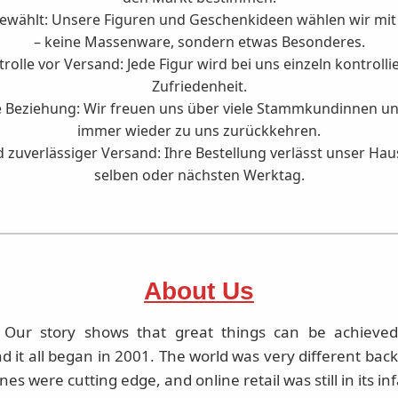
ewählt:
Unsere Figuren und Geschenkideen wählen wir mit 
– keine Massenware, sondern etwas Besonderes.
trolle vor Versand:
Jede Figur wird bei uns einzeln kontrolli
Zufriedenheit.
e Beziehung:
Wir freuen uns über viele Stammkundinnen un
immer wieder zu uns zurückkehren.
d zuverlässiger Versand:
Ihre Bestellung verlässt unser Ha
selben oder nächsten Werktag.
About Us
 Our story shows that great things can be achieve
 it all began in 2001. The world was very different bac
nes were cutting edge, and online retail was still in its in