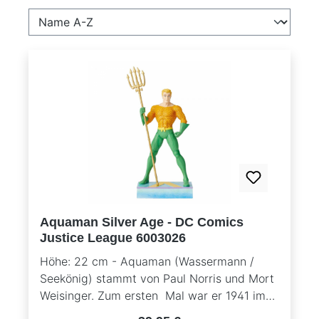
Aquaman Silver Age - DC Comics
Justice League 6003026
Höhe: 22 cm - Aquaman (Wassermann /
Seekönig) stammt von Paul Norris und Mort
Weisinger. Zum ersten Mal war er 1941 im
Comic "More Fun" Nr. 73 zu sehen. Sein