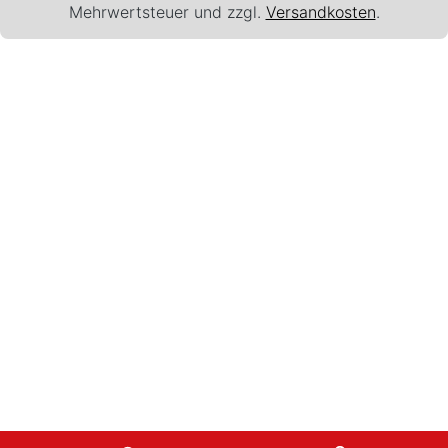
Mehrwertsteuer und zzgl.
Versandkosten
.