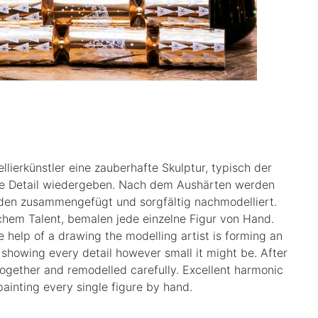
ierkünstler eine zauberhafte Skulptur, typisch der
eine Detail wiedergeben. Nach dem Aushärten werden
rden zusammengefügt und sorgfältig nachmodelliert.
hem Talent, bemalen jede einzelne Figur von Hand.
 help of a drawing the modelling artist is forming an
 showing every detail however small it might be. After
ogether and remodelled carefully. Excellent harmonic
painting every single figure by hand.