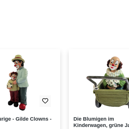
rige - Gilde Clowns -
Die Blumigen im
Kinderwagen, grüne J