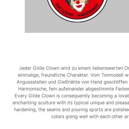
Jeder Gilde Clown wird zu einem liebenswerten Ori
einmalige, freundliche Charakter. Vom Tonmodell w
Angussstellen und Gießnähte von Hand geschliffen 
Harmonische, fein aufeinander abgestimmte Farben
Every Gilde Clown is consequently becoming a lovable
enchanting sculture with its typical unique and pleas
hardening, the seams and pouring sports are polishe
colors going well with each other ar