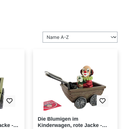
Die Blumigen im
acke -
Kinderwagen, rote Jacke -