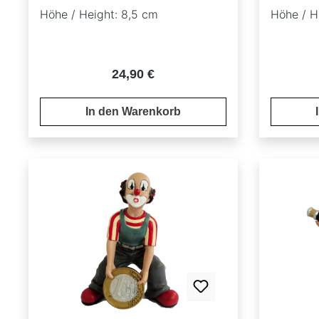
Höhe / Height: 8,5 cm
Höhe / H
Regulärer Preis:
24,90 €
In den Warenkorb