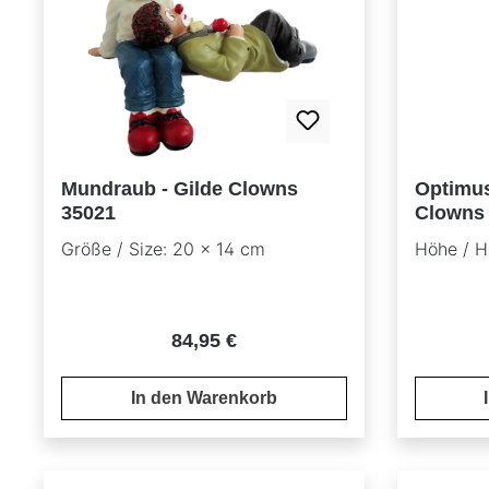
Mundraub - Gilde Clowns
Optimus
35021
Clowns
Größe / Size: 20 x 14 cm
Höhe / H
Regulärer Preis:
84,95 €
In den Warenkorb