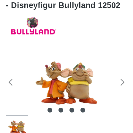
- Disneyfigur Bullyland 12502
Bildergalerie überspringen