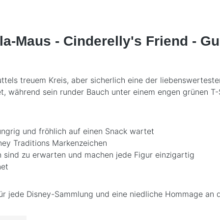
a-Maus - Cinderelly's Friend - Gu
uttels treuem Kreis, aber sicherlich eine der liebenswertes
et, während sein runder Bauch unter einem engen grünen T-Sh
ungrig und fröhlich auf einen Snack wartet
ney Traditions Markenzeichen
 sind zu erwarten und machen jede Figur einzigartig
net
für jede Disney-Sammlung und eine niedliche Hommage an 