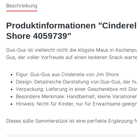
Beschreibung
Produktinformationen "Cinderell
Shore 4059739"
Gus-Gus ist vielleicht nicht die klügste Maus in Aschenp
Gus, der voller Vorfreude auf einen leckeren Snack wart
Figur: Gus-Gus aus
Cinderella
von Jim Shore
Design: Detailreiche Darstellung von Gus-Gus, der h
Verpackung: Lieferung in einer Geschenkbox mit Dis
Besondere Merkmale: Handbemalt, kleine Variationen
Hinweis: Nicht für Kinder, nur für Erwachsene geeig
Dieses süße Sammlerstück ist eine perfekte Ergänzung 