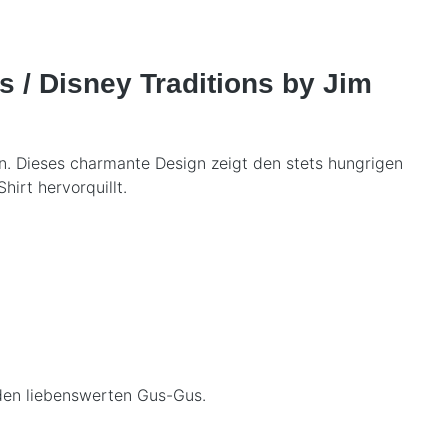
s / Disney Traditions by Jim
ten. Dieses charmante Design zeigt den stets hungrigen
irt hervorquillt.
den liebenswerten Gus-Gus.