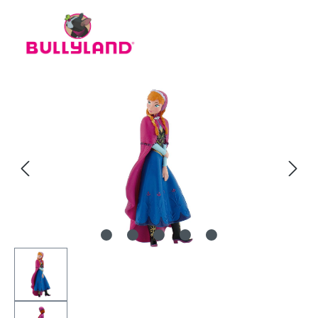
Bildergalerie überspringen