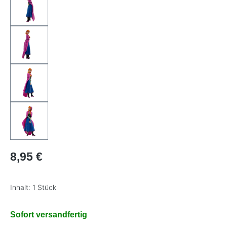
Regulärer Preis:
8,95 €
Inhalt:
1 Stück
Sofort versandfertig