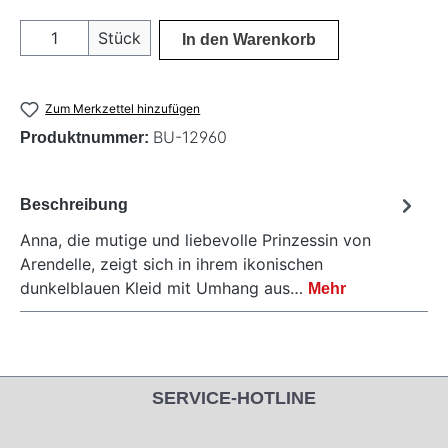
Produkt Anzahl: Gib den gewünschten Wer
Stück
In den Warenkorb
Zum Merkzettel hinzufügen
BU-12960
Produktnummer:
Beschreibung
Anna, die mutige und liebevolle Prinzessin von
Arendelle, zeigt sich in ihrem ikonischen
dunkelblauen Kleid mit Umhang aus…
Mehr
SERVICE-HOTLINE