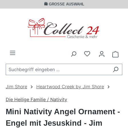
🛍️ GROSSE AUSWAHL
Zum Hauptinhalt springen
Ware
Jim Shore
Heartwood Creek by Jim Shore
Die Heilige Familie / Nativity
Mini Nativity Angel Ornament -
Engel mit Jesuskind - Jim