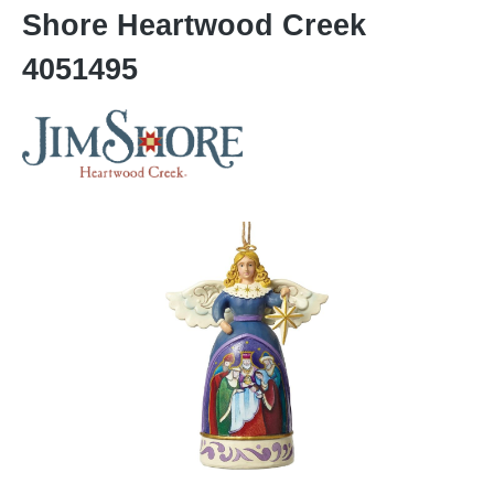
Shore Heartwood Creek
4051495
Bildergalerie überspringen