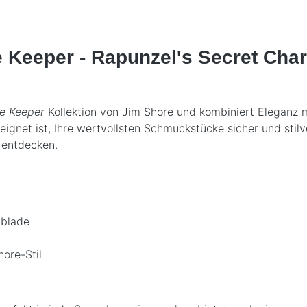
 Keeper - Rapunzel's Secret Char
e Keeper
Kollektion von Jim Shore und kombiniert Eleganz m
eignet ist, Ihre wertvollsten Schmuckstücke sicher und stil
 entdecken.
ublade
ore-Stil