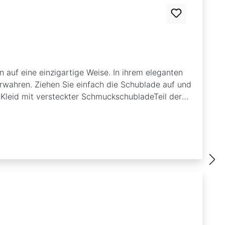
n auf eine einzigartige Weise. In ihrem eleganten
verwahren. Ziehen Sie einfach die Schublade auf und
 Kleid mit versteckter SchmuckschubladeTeil der
-Sammler und SchmuckliebhaberFügen Sie Ihrer
ufbewahrung.