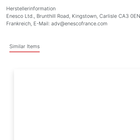
Herstellerinformation
Enesco Ltd., Brunthill Road, Kingstown, Carlisle CA3 0
Frankreich, E-Mail: adv@enescofrance.com
Similar Items
Produktgalerie überspringen