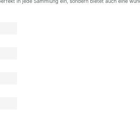
perfekt in jede Sammlung ein, sondern bietet auch eine wund