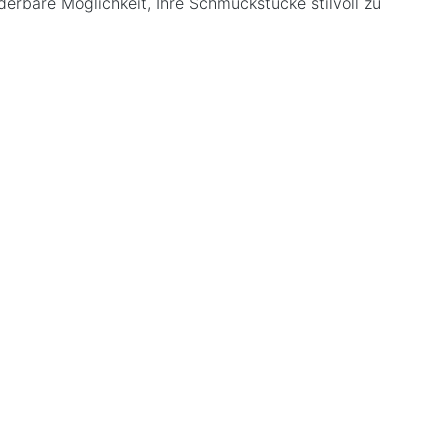
erbare Möglichkeit, Ihre Schmuckstücke stilvoll zu