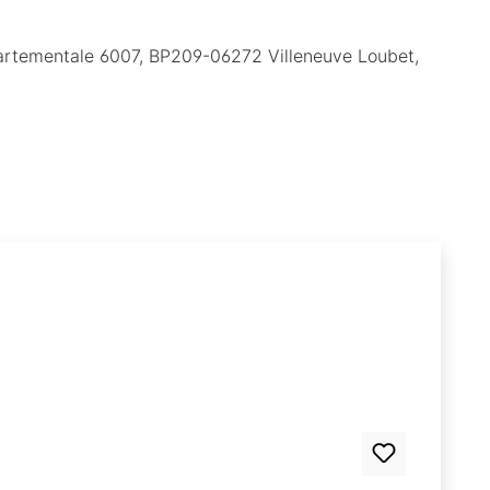
partementale 6007, BP209-06272 Villeneuve Loubet,