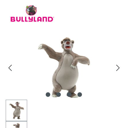
Bildergalerie überspringen