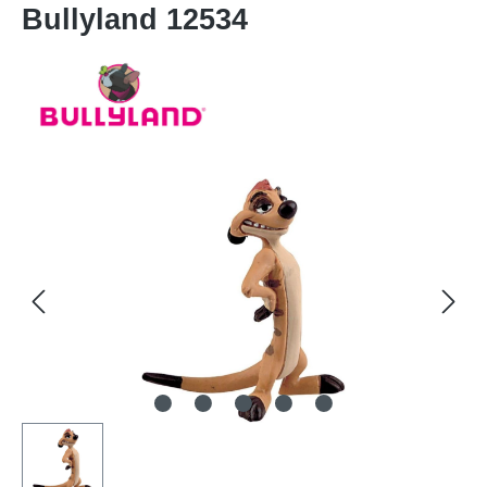
Bullyland 12534
Bildergalerie überspringen