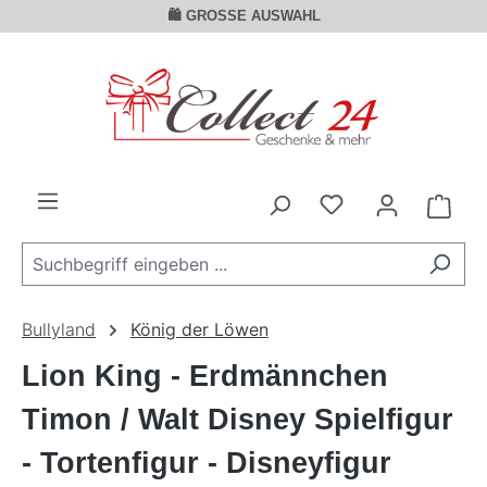
🛍️ GROSSE AUSWAHL
Zum Hauptinhalt springen
Ware
Bullyland
König der Löwen
Lion King - Erdmännchen
Timon / Walt Disney Spielfigur
- Tortenfigur - Disneyfigur