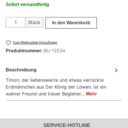
Sofort versandfertig
Produkt Anzahl: Gib den gewünschten Wer
Stück
In den Warenkorb
Zum Merkzettel hinzufügen
BU-12534
Produktnummer:
Beschreibung
Timon, der liebenswerte und etwas verrückte
Erdmännchen aus Der König der Löwen, ist ein
wahrer Freund und treuer Begleiter…
Mehr
SERVICE-HOTLINE