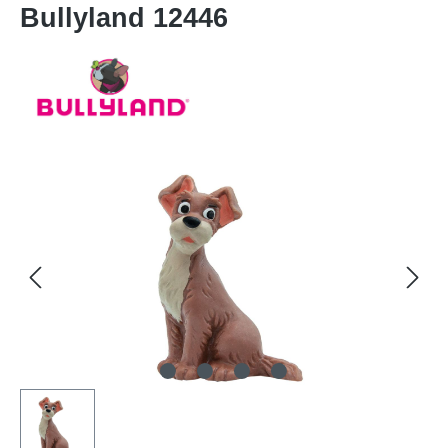
Bullyland 12446
Bildergalerie überspringen