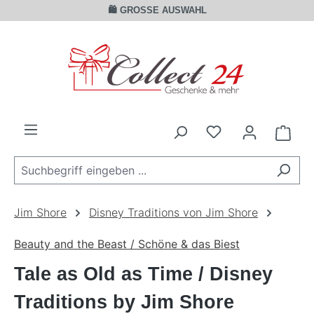
🛍️ GROSSE AUSWAHL
Zum Hauptinhalt springen
Ware
Jim Shore
Disney Traditions von Jim Shore
Beauty and the Beast / Schöne & das Biest
Tale as Old as Time / Disney
Traditions by Jim Shore