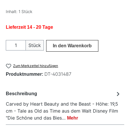
Inhalt:
1 Stück
Lieferzeit 14 - 20 Tage
Produkt Anzahl: Gib den gewünschten Wer
Stück
In den Warenkorb
Zum Merkzettel hinzufügen
DT-4031487
Produktnummer:
Beschreibung
Carved by Heart Beauty and the Beast - Höhe: 19,5
cm - Tale as Old as Time aus dem Walt Disney Film
"Die Schöne und das Bies…
Mehr