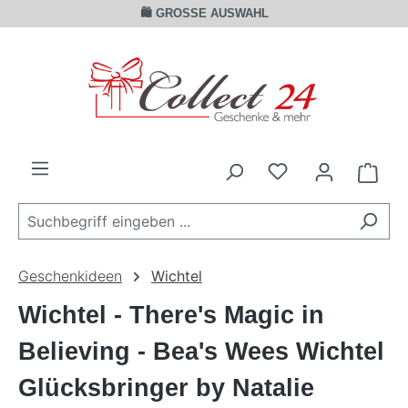
🛍️ GROSSE AUSWAHL
Zum Hauptinhalt springen
Ware
Geschenkideen
Wichtel
Wichtel - There's Magic in
Believing - Bea's Wees Wichtel
Glücksbringer by Natalie