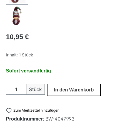
Regulärer Preis:
10,95 €
Inhalt:
1 Stück
Sofort versandfertig
Produkt Anzahl: Gib den gewünschten Wer
Stück
In den Warenkorb
Zum Merkzettel hinzufügen
BW-4047993
Produktnummer: