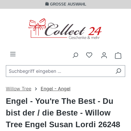
🛍️ GROSSE AUSWAHL
Zum Hauptinhalt springen
Ware
Willow Tree
Engel - Angel
Engel - You're The Best - Du
bist der / die Beste - Willow
Tree Engel Susan Lordi 26248