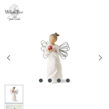
Bildergalerie überspringen