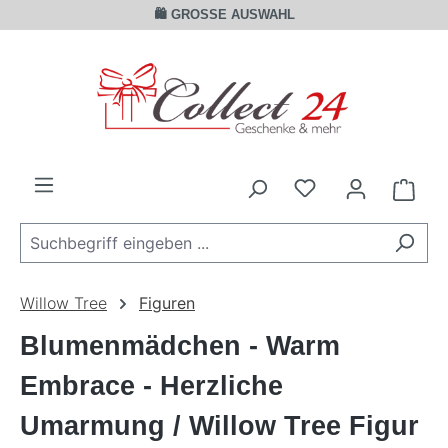
🛍️ GROSSE AUSWAHL
Zum Hauptinhalt springen
Ware
Willow Tree
Figuren
Blumenmädchen - Warm
Embrace - Herzliche
Umarmung / Willow Tree Figur