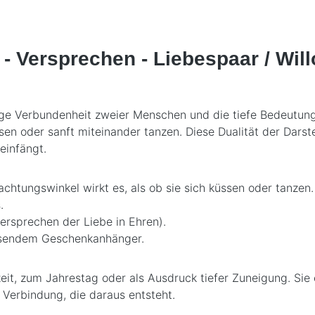
- Versprechen - Liebespaar / Wil
nige Verbundenheit zweier Menschen und die tiefe Bedeutun
sen oder sanft miteinander tanzen. Diese Dualität der Dars
einfängt.
chtungswinkel wirkt es, als ob sie sich küssen oder tanzen.
.
ersprechen der Liebe in Ehren).
assendem Geschenkanhänger.
eit, zum Jahrestag oder als Ausdruck tiefer Zuneigung. Sie 
Verbindung, die daraus entsteht.