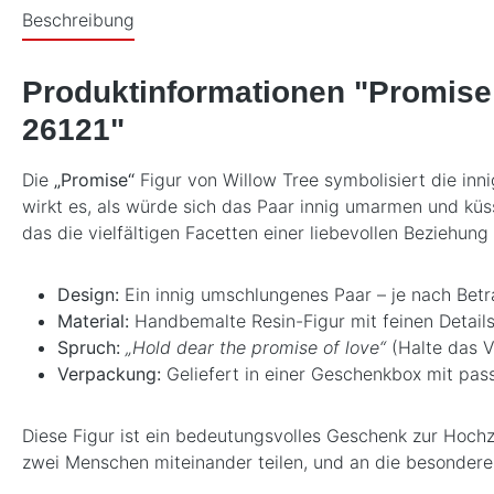
Beschreibung
Produktinformationen "Promise 
26121"
Die
„Promise“
Figur von Willow Tree symbolisiert die in
wirkt es, als würde sich das Paar innig umarmen und küs
das die vielfältigen Facetten einer liebevollen Beziehung 
Design:
Ein innig umschlungenes Paar – je nach Betra
Material:
Handbemalte Resin-Figur mit feinen Details
Spruch:
„Hold dear the promise of love“
(Halte das V
Verpackung:
Geliefert in einer Geschenkbox mit p
Diese Figur ist ein bedeutungsvolles Geschenk zur Hochz
zwei Menschen miteinander teilen, und an die besondere 