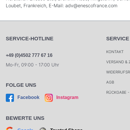
Loubet, Frankreich, E-Mail: adv@enescofrance.com
SERVICE-HOTLINE
SERVICE
KONTAKT
+49 (0)4502 777 67 16
VERSAND &
Mo-Fr, 09:00 - 17:00 Uhr
WIDERRUFS
AGB
FOLGE UNS
RÜCKGABE -
Facebook
Instagram
BEWERTE UNS