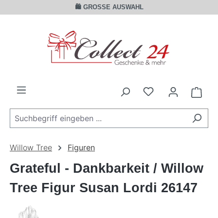
🛍️ GROSSE AUSWAHL
Zum Hauptinhalt springen
Ware
Willow Tree
Figuren
Grateful - Dankbarkeit / Willow
Tree Figur Susan Lordi 26147